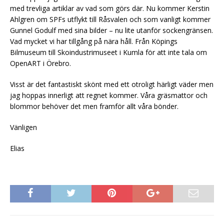
med trevliga artiklar av vad som görs där. Nu kommer Kerstin
Ahlgren om SPFs utflykt till Råsvalen och som vanligt kommer
Gunnel Godulf med sina bilder – nu lite utanför sockengränsen.
Vad mycket vi har tillgång på nära håll. Från Köpings
Bilmuseum till Skoindustrimuseet i Kumla för att inte tala om
OpenART i Örebro.
Visst är det fantastiskt skönt med ett otroligt härligt väder men
jag hoppas innerligt att regnet kommer. Våra gräsmattor och
blommor behöver det men framför allt våra bönder.
Vänligen
Elias