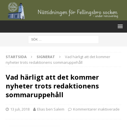
STARTSIDA
SIGNERAT
Vad härligt att det kommer
nyheter trots redaktionens sommaruppehåll
Vad härligt att det kommer
nyheter trots redaktionens
sommaruppehåll
13 juli, 2018
Elias ben Salem
Kommentarer inaktiverade