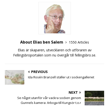
About Elias ben Salem
1550 Articles
Elias är skaparen, utvecklaren och utföraren av
Fellingsbroportalen som nu övergår till fellingsbro.se.
PREVIOUS
Ida Rosén Branzell ställer ut i sockengalleriet
NEXT
Se något utanför vår vackra socken genom
Gunnels kamera: Arboga till Kungsör t.o.r