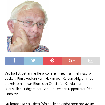
Vad härligt det är när flera kommer med från Fellingsbro
socken. Förra veckan kom Håkan och Kerstin Ahlgren med
artikeln om Ingvar Blom och Christofer Kärrdahl om
UllerMuller. Tidigare har Berit Pettersson rapporterat från
Finnåker.
Nu hoppas jag att flera från socknen andra hörn hör av sig