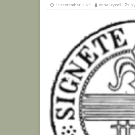
23 september, 2025
Anna Fryxell
Ny