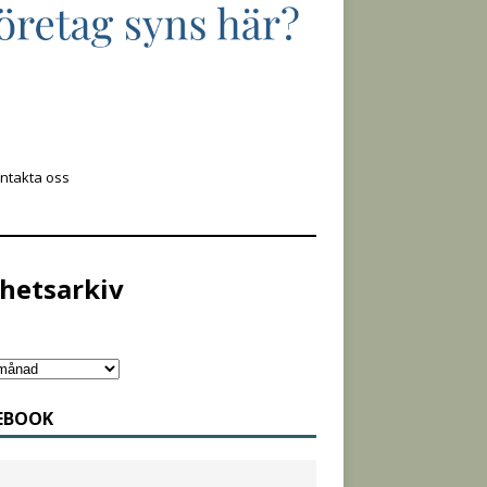
ntakta oss
hetsarkiv
EBOOK