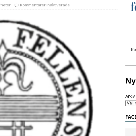
heter
Kommentarer inaktiverade
Ko
Ny
Arkiv
FAC