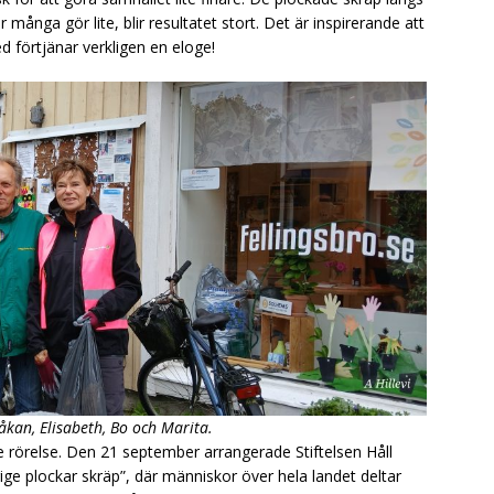
 många gör lite, blir resultatet stort. Det är inspirerande att
 förtjänar verkligen en eloge!
kan, Elisabeth, Bo och Marita.
rre rörelse. Den 21 september arrangerade Stiftelsen Håll
rige plockar skräp”, där människor över hela landet deltar