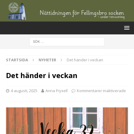
STARTSIDA
NYHETER
Det händer i veckan
Det händer i veckan
4 augusti, 2025
Anna Fryxell
Kommentarer inaktiverade