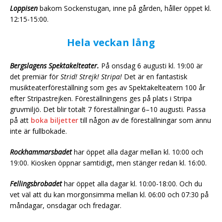
Loppisen
bakom Sockenstugan, inne på gården, håller öppet kl.
12:15-15:00.
Hela veckan lång
Bergslagens Spektakelteater.
På onsdag 6 augusti kl. 19:00 är
det premiär för
Strid! Strejk! Stripa!
Det är en fantastisk
musikteaterföreställning som ges av Spektakelteatern 100 år
efter Stripastrejken. Föreställningens ges på plats i Stripa
gruvmiljö. Det blir totalt 7 föreställningar 6–10 augusti. Passa
på att
boka biljetter
till någon av de föreställningar som ännu
inte är fullbokade.
Rockhammarsbadet
har öppet alla dagar mellan kl. 10:00 och
19:00. Kiosken öppnar samtidigt, men stänger redan kl. 16:00.
Fellingsbrobadet
har öppet alla dagar kl. 10:00-18:00. Och du
vet väl att du kan morgonsimma mellan kl. 06:00 och 07:30 på
måndagar, onsdagar och fredagar.