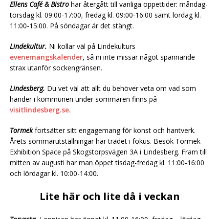
Ellens Café & Bistro
har återgått till vanliga öppettider: måndag-
torsdag kl. 09:00-17:00, fredag kl. 09:00-16:00 samt lördag kl.
11:00-15:00. På söndagar är det stängt.
Lindekultur.
Ni kollar väl på Lindekulturs
evenemangskalender
, så ni inte missar något spännande
strax utanför sockengränsen.
Lindesberg.
Du vet väl att allt du behöver veta om vad som
händer i kommunen under sommaren finns på
visitlindesberg.se.
Tormek
fortsätter sitt engagemang för konst och hantverk.
Årets sommarutställningar har trädet i fokus. Besök Tormek
Exhibition Space på Skogstorpsvägen 3A i Lindesberg. Fram till
mitten av augusti har man öppet tisdag-fredag kl. 11:00-16:00
och lördagar kl. 10:00-14:00.
Lite här och lite då i veckan